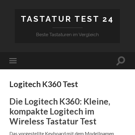
TASTATUR TEST 24
Beste Tastaturen im Vergleich
Logitech K360 Test
Die Logitech K360: Kleine,
kompakte Logitech im
Wireless Tastatur Test
Das vorgestellte Keyboard mit dem Modellnamen