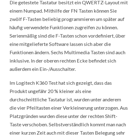
Die getestete Tastatur besitzt ein QWERTZ-Layout mit
einem Numpad. Mithilfe der FN Tasten können Sie
zwölf F-Tasten beliebig programmieren um später auf
häufig verwendete Funktionen zugreifen zu können.
Serienmäßig sind die F-Tasten schon vordefiniert, über
eine mitgelieferte Software lassen sich aber die
Funktionen ändern. Sechs Multimedia Tasten sind auch
inklusive. In der oberen rechten Ecke befindet sich
außerdem ein Ein-/Ausschalter.
Im Logitech K360 Test hat sich gezeigt, dass das
Produkt ungefähr 20 % kleiner als eine
durchschnittliche Tastatur ist, wurden unter anderem
die vier Pfeiltasten einer Verkleinerung unterzogen. Aus
Platzgründen wurden diese unter der rechten Shift-
Taste verschoben. Selbstverständlich kommt man nach
einer kurzen Zeit auch mit dieser Tasten Belegung sehr